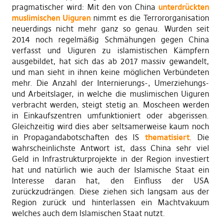
pragmatischer wird: Mit den von China
unterdrückten
muslimischen Uiguren
nimmt es die Terrororganisation
neuerdings nicht mehr ganz so genau. Wurden seit
2014 noch regelmäßig Schmähungen gegen China
verfasst und Uiguren zu islamistischen Kämpfern
ausgebildet, hat sich das ab 2017 massiv gewandelt,
und man sieht in ihnen keine möglichen Verbündeten
mehr. Die Anzahl der Internierungs-, Umerziehungs-
und Arbeitslager, in welche die muslimischen Uiguren
verbracht werden, steigt stetig an. Moscheen werden
in Einkaufszentren umfunktioniert oder abgerissen.
Gleichzeitig wird dies aber seltsamerweise kaum noch
in Propagandabotschaften des IS
thematisiert
. Die
wahrscheinlichste Antwort ist, dass China sehr viel
Geld in Infrastrukturprojekte in der Region investiert
hat und natürlich wie auch der Islamische Staat ein
Interesse daran hat, den Einfluss der USA
zurückzudrängen. Diese ziehen sich langsam aus der
Region zurück und hinterlassen ein Machtvakuum
welches auch dem Islamischen Staat nutzt.