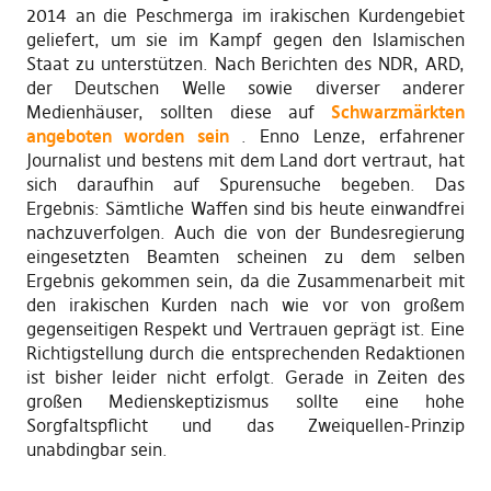
2014 an die Peschmerga im irakischen Kurdengebiet
geliefert, um sie im Kampf gegen den Islamischen
Staat zu unterstützen. Nach Berichten des NDR, ARD,
der Deutschen Welle sowie diverser anderer
Medienhäuser, sollten diese auf
Schwarzmärkten
angeboten worden sein
. Enno Lenze, erfahrener
Journalist und bestens mit dem Land dort vertraut, hat
sich daraufhin auf Spurensuche begeben. Das
Ergebnis: Sämtliche Waffen sind bis heute einwandfrei
nachzuverfolgen. Auch die von der Bundesregierung
eingesetzten Beamten scheinen zu dem selben
Ergebnis gekommen sein, da die Zusammenarbeit mit
den irakischen Kurden nach wie vor von großem
gegenseitigen Respekt und Vertrauen geprägt ist. Eine
Richtigstellung durch die entsprechenden Redaktionen
ist bisher leider nicht erfolgt. Gerade in Zeiten des
großen Medienskeptizismus sollte eine hohe
Sorgfaltspflicht und das Zweiquellen-Prinzip
unabdingbar sein.