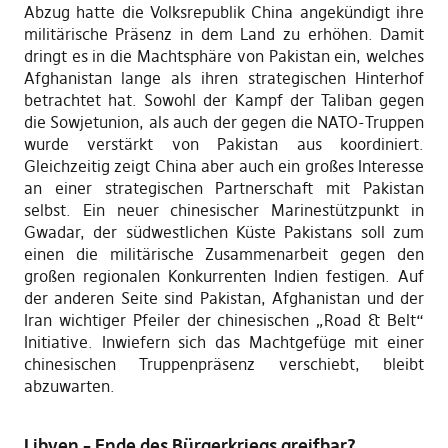
Abzug hatte die Volksrepublik China angekündigt ihre
militärische Präsenz in dem Land zu erhöhen. Damit
dringt es in die Machtsphäre von Pakistan ein, welches
Afghanistan lange als ihren strategischen Hinterhof
betrachtet hat. Sowohl der Kampf der Taliban gegen
die Sowjetunion, als auch der gegen die NATO-Truppen
wurde verstärkt von Pakistan aus koordiniert.
Gleichzeitig zeigt China aber auch ein großes Interesse
an einer strategischen Partnerschaft mit Pakistan
selbst. Ein neuer chinesischer Marinestützpunkt in
Gwadar, der südwestlichen Küste Pakistans soll zum
einen die militärische Zusammenarbeit gegen den
großen regionalen Konkurrenten Indien festigen. Auf
der anderen Seite sind Pakistan, Afghanistan und der
Iran wichtiger Pfeiler der chinesischen „Road & Belt“
Initiative. Inwiefern sich das Machtgefüge mit einer
chinesischen Truppenpräsenz verschiebt, bleibt
abzuwarten.
Libyen – Ende des Bürgerkriegs greifbar?