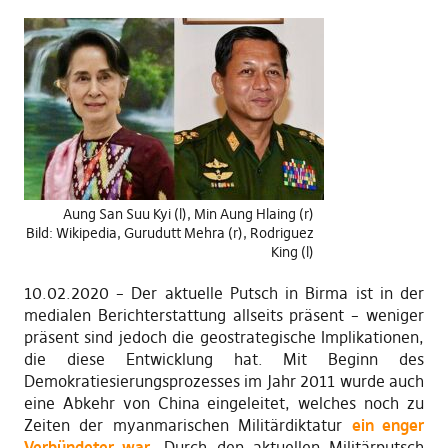
Aung San Suu Kyi (l), Min Aung Hlaing (r)
Bild: Wikipedia, Gurudutt Mehra (r), Rodriguez
King (l)
10.02.2020 – Der aktuelle Putsch in Birma ist in der
medialen Berichterstattung allseits präsent – weniger
präsent sind jedoch die geostrategische Implikationen,
die diese Entwicklung hat. Mit Beginn des
Demokratiesierungsprozesses im Jahr 2011 wurde auch
eine Abkehr von China eingeleitet, welches noch zu
Zeiten der myanmarischen Militärdiktatur
ein enger
Verbündeter war
. Durch den aktuellen Militärputsch