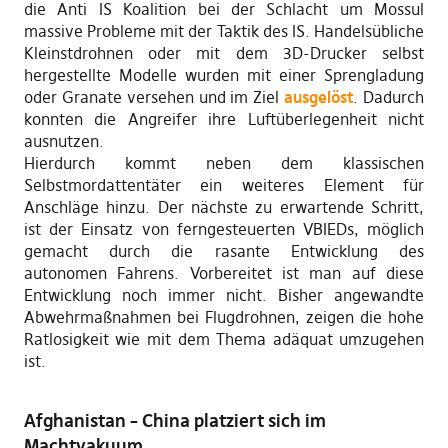
die Anti IS Koalition bei der Schlacht um Mossul
massive Probleme mit der Taktik des IS. Handelsübliche
Kleinstdrohnen oder mit dem 3D-Drucker selbst
hergestellte Modelle wurden mit einer Sprengladung
oder Granate versehen und im Ziel
ausgelöst
. Dadurch
konnten die Angreifer ihre Luftüberlegenheit nicht
ausnutzen.
Hierdurch kommt neben dem klassischen
Selbstmordattentäter ein weiteres Element für
Anschläge hinzu. Der nächste zu erwartende Schritt,
ist der Einsatz von ferngesteuerten VBIEDs, möglich
gemacht durch die rasante Entwicklung des
autonomen Fahrens. Vorbereitet ist man auf diese
Entwicklung noch immer nicht. Bisher angewandte
Abwehrmaßnahmen bei Flugdrohnen, zeigen die hohe
Ratlosigkeit wie mit dem Thema adäquat umzugehen
ist.
Afghanistan – China platziert sich im
Machtvakuum