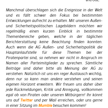
Manchmal überschlagen sich die Ereignisse in der Welt
und es fällt schwer den Fokus bei bestimmten
Entwicklungen aufrecht zu erhalten. Mit unseren Außen-
und Sicherheitspolitischen Lagebildern möchten wir
regelmäßig einen kurzen Einblick in bestimmte
Themenbereiche geben, welche in der täglichen
Berichterstattung keine Beachtung finden konnten.
Auch wenn die AG Außen- und Sicherheitspolitik die
Hauptanlaufstelle für diese Themen bei der
Piratenpartei sind, so nehmen wir nicht in Anspruch im
Namen aller Parteimitglieder zu sprechen. Sämtliche
Beiträge sind daher bitte als Meinung der AG zu
verstehen. Natürlich ist uns ein reger Austausch wichtig,
denn nur so kann man andere verstehen und seinen
eigenen Horizont erweitern. Wir freuen uns daher über
jede Rückmeldungen, Kritik und Anregung, vollkommen
egal ob von Piraten oder unseren Mitbürgern! Ihr könnt
uns auf
Twitter
und per Mail erreichen, oder uns gerne
in einer Sitzung im
Mumble
besuchen kommen!