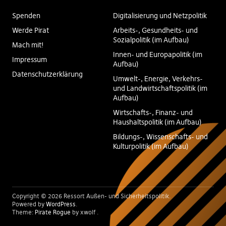
Spenden
Digitalisierung und Netzpolitik
Werde Pirat
Arbeits-, Gesundheits- und
Sozialpolitik (im Aufbau)
Mach mit!
Innen- und Europapolitik (im
Impressum
Aufbau)
Datenschutzerklärung
Umwelt-, Energie, Verkehrs-
und Landwirtschaftspolitik (im
Aufbau)
Wirtschafts-, Finanz- und
Haushaltspolitik (im Aufbau)
Bildungs-, Wissenschafts- und
Kulturpolitik (im Aufbau)
Copyright © 2026 Ressort Außen- und Sicherheitspolitik
Powered by
WordPress
Theme:
Pirate Rogue
by xwolf