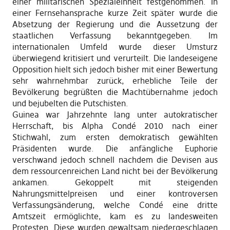
einer militärischen Spezialeinheit festgenommen. In
einer Fernsehansprache kurze Zeit später wurde die
Absetzung der Regierung und die Aussetzung der
staatlichen Verfassung bekanntgegeben. Im
internationalen Umfeld wurde dieser Umsturz
überwiegend kritisiert und verurteilt. Die landeseigene
Opposition hielt sich jedoch bisher mit einer Bewertung
sehr wahrnehmbar zurück, erhebliche Teile der
Bevölkerung begrüßten die Machtübernahme jedoch
und bejubelten die Putschisten.
Guinea war Jahrzehnte lang unter autokratischer
Herrschaft, bis Alpha Condé 2010 nach einer
Stichwahl, zum ersten demokratisch gewählten
Präsidenten wurde. Die anfängliche Euphorie
verschwand jedoch schnell nachdem die Devisen aus
dem ressourcenreichen Land nicht bei der Bevölkerung
ankamen. Gekoppelt mit steigenden
Nahrungsmittelpreisen und einer kontroversen
Verfassungsänderung, welche Condé eine dritte
Amtszeit ermöglichte, kam es zu landesweiten
Protesten. Diese wurden gewaltsam niedergeschlagen