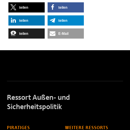
teilen
teilen
teilen
teilen
teilen
E-Mail
Ressort Außen- und
Sicherheitspolitik
PIRATIGES
WEITERE RESSORTS