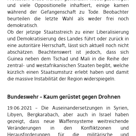
und viele Oppositionelle inhaftiert, einige kamen
während der Gefangenschaft zu Tode. Beobachter
beurteilen die letzte Wahl als weder frei noch
demokratisch.
Ob der jetzige Staatsstreich zu einer Liberalisierung
und Demokratisierung des Landes führt oder zurück in
eine autoritäre Herrschaft, lässt sich aktuell noch nicht
abschätzen. Beachtenswert ist jedoch, dass sich
Guinea neben dem Tschad und Mali in die Reihe der
zentral- und westafrikanischen Staaten begibt, welche
kürzlich einen Staatsumsturz erlebt haben und damit
die massive Instabilität der Region widerspiegeln.
Bundeswehr – Kaum gerüstet gegen Drohnen
19.06.2021 – Die Auseinandersetzungen in Syrien,
Libyen, Bergkarabach, aber auch in Israel haben
gezeigt, dass neue Waffensysteme weitreichende
Veränderungen in den Konfliktzonen und
Herausforderungen für die militärische und