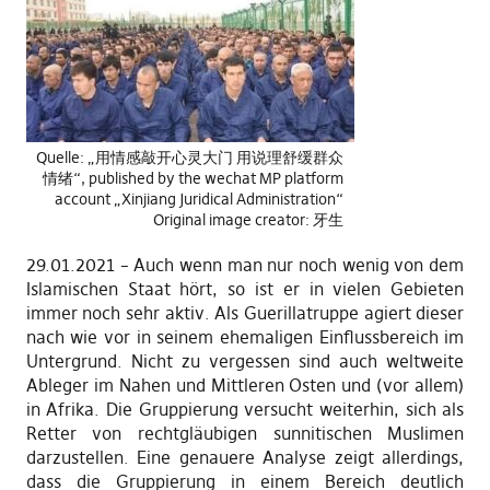
Quelle: „用情感敲开心灵大门 用说理舒缓群众
情绪“, published by the wechat MP platform
account „Xinjiang Juridical Administration“
Original image creator: 牙生
29.01.2021 – Auch wenn man nur noch wenig von dem
Islamischen Staat hört, so ist er in vielen Gebieten
immer noch sehr aktiv. Als Guerillatruppe agiert dieser
nach wie vor in seinem ehemaligen Einflussbereich im
Untergrund. Nicht zu vergessen sind auch weltweite
Ableger im Nahen und Mittleren Osten und (vor allem)
in Afrika. Die Gruppierung versucht weiterhin, sich als
Retter von rechtgläubigen sunnitischen Muslimen
darzustellen. Eine genauere Analyse zeigt allerdings,
dass die Gruppierung in einem Bereich deutlich