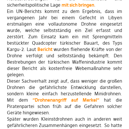
sicherheitspolitische Lage
mit sich bringen
.
Ein UN-Berichts kommt zu dem Ergebnis, dass im
vergangenen Jahr bei einem Gefecht in Libyen
erstmaligen eine vollautonome Drohne eingesetzt
wurde, welche selbstständig ein Ziel erfasst und
zerstört. Zum Einsatz kam ein mit Sprengmitteln
bestückter Quadcopter türkischer Bauart, des Typs
Kargu-2. Laut
Bericht
wurden fliehende Kräfte von der
Drohne verfolgt und selbstständig bekämpft. Den
Bestrebungen der türkischen Waffenindustrie kommt
dieser Bericht als kostenfreie Webemaßnahme sehr
gelegen.
Dieser Sachverhalt zeigt auf, dass weniger die großen
Drohnen die gefährlichste Entwicklung darstellen,
sondern kleine einfach herzustellende Minidrohnen.
Mit dem
“Drohnenangriff auf Merkel“
hat die
Piratenpartei schon früh auf die Gefahren solcher
Geräte hingewiesen.
Später wurden Kleinstdrohnen auch in anderen weit
gefährlicheren Zusammenhängen eingesetzt. So hatte