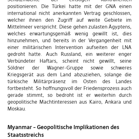
positionieren. Die Türkei hatte mit der GNA einen
international nicht anerkannten Vertrag geschlossen,
welcher ihnen den Zugriff auf weite Gebiete im
Mittelmeer verspricht. Diese gehen zulasten Ägyptens,
welches erwartungsgemäß wenig gewillt ist, dies
hinzunehmen, und bereits in der Vergangenheit mit
einer militärischen Intervention aufseiten der LNA
gedroht hatte. Auch Russland, ein weiterer enger
Verbündeter Haftars, scheint nicht gewillt, seine
Söldner der Wagner-Gruppe sowie schweres
Kriegsgerät aus dem Land abzuziehen, solange die
türkische Militärpräsenz im Osten des Landes
fortbesteht. So hoffnungsvoll der Friedensprozess auch
gerade stimmt, so bedroht ist er weiterhin durch
geopolitische Machtinteressen aus Kairo, Ankara und
Moskau.
Myanmar – Geopolitische Implikationen des
Staatsstreichs