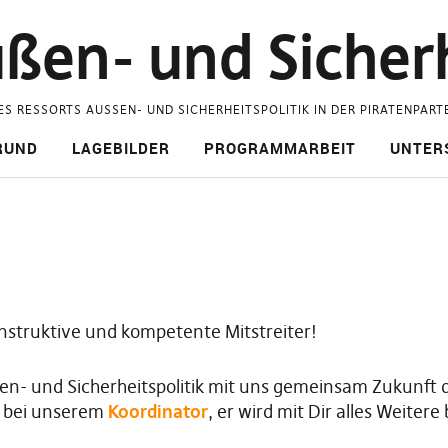
ßen- und Sicherh
ES RESSORTS AUSSEN- UND SICHERHEITSPOLITIK IN DER PIRATENPART
RUND
LAGEBILDER
PROGRAMMARBEIT
UNTER
nstruktive und kompetente Mitstreiter!
ußen- und Sicherheitspolitik mit uns gemeinsam Zukunf
t bei unserem
Koordinator
, er wird mit Dir alles Weiter