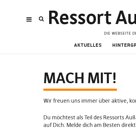
Ressort Au
DIE WEBSEITE D
AKTUELLES
HINTERG
MACH MIT!
Wir freuen uns immer über aktive, ko
Du möchtest als Teil des Ressorts A
auf Dich. Melde dich am Besten direk