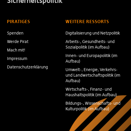
Sicherheitspolitik
PIRATIGES
WEITERE RESSORTS
Spenden
Digitalisierung und Netzpolitik
Werde Pirat
Arbeits-, Gesundheits- und
Sozialpolitik (im Aufbau)
Mach mit!
Innen- und Europapolitik (im
Impressum
Aufbau)
Datenschutzerklärung
Umwelt-, Energie, Verkehrs-
und Landwirtschaftspolitik (im
Aufbau)
Wirtschafts-, Finanz- und
Haushaltspolitik (im Aufbau)
Bildungs-, Wissenschafts- und
Kulturpolitik (im Aufbau)