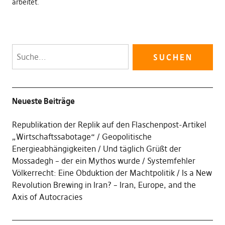
arbeitet.
Neueste Beiträge
Republikation der Replik auf den Flaschenpost-Artikel
„Wirtschaftssabotage“
Geopolitische
Energieabhängigkeiten
Und täglich Grüßt der
Mossadegh – der ein Mythos wurde
Systemfehler
Völkerrecht: Eine Obduktion der Machtpolitik
Is a New
Revolution Brewing in Iran? – Iran, Europe, and the
Axis of Autocracies