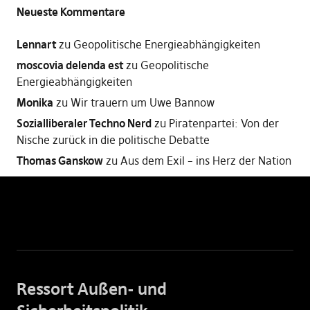
Neueste Kommentare
Lennart
zu
Geopolitische Energieabhängigkeiten
moscovia delenda est
zu
Geopolitische
Energieabhängigkeiten
Monika
zu
Wir trauern um Uwe Bannow
Sozialliberaler Techno Nerd
zu
Piratenpartei: Von der
Nische zurück in die politische Debatte
Thomas Ganskow
zu
Aus dem Exil – ins Herz der Nation
Ressort Außen- und