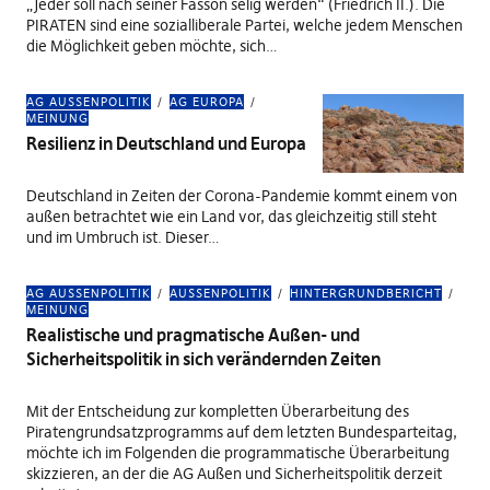
„Jeder soll nach seiner Fasson selig werden“ (Friedrich II.). Die
PIRATEN sind eine sozialliberale Partei, welche jedem Menschen
die Möglichkeit geben möchte, sich…
AG AUSSENPOLITIK
AG EUROPA
MEINUNG
Resilienz in Deutschland und Europa
Deutschland in Zeiten der Corona-Pandemie kommt einem von
außen betrachtet wie ein Land vor, das gleichzeitig still steht
und im Umbruch ist. Dieser…
AG AUSSENPOLITIK
AUSSENPOLITIK
HINTERGRUNDBERICHT
MEINUNG
Realistische und pragmatische Außen- und
Sicherheitspolitik in sich verändernden Zeiten
Mit der Entscheidung zur kompletten Überarbeitung des
Piratengrundsatzprogramms auf dem letzten Bundesparteitag,
möchte ich im Folgenden die programmatische Überarbeitung
skizzieren, an der die AG Außen und Sicherheitspolitik derzeit