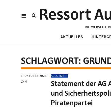
Ressort Au
DIE WEBSEITE D
AKTUELLES
HINTERG
SCHLAGWORT:
GRUN
5. OKTOBER 2025
ALLGEMEIN
Statement der AG 
0
und Sicherheitspoli
Piratenpartei