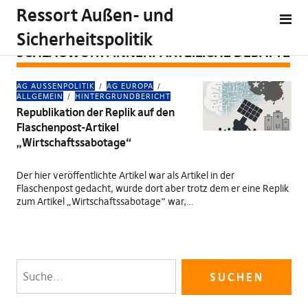
Ressort Außen- und
Sicherheitspolitik
SCHLAGWORT:
INNERPARTEILICHE DEBATTE
AG AUSSENPOLITIK
AG EUROPA
ALLGEMEIN
HINTERGRUNDBERICHT
Republikation der Replik auf den
Flaschenpost-Artikel
„Wirtschaftssabotage“
Der hier veröffentlichte Artikel war als Artikel in der
Flaschenpost gedacht, wurde dort aber trotz dem er eine Replik
zum Artikel „Wirtschaftssabotage“ war,…