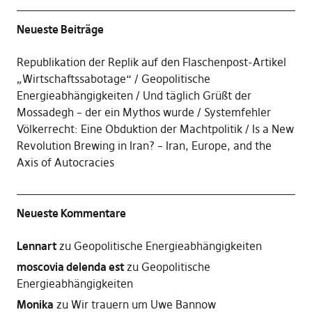
Neueste Beiträge
Republikation der Replik auf den Flaschenpost-Artikel
„Wirtschaftssabotage“
Geopolitische
Energieabhängigkeiten
Und täglich Grüßt der
Mossadegh – der ein Mythos wurde
Systemfehler
Völkerrecht: Eine Obduktion der Machtpolitik
Is a New
Revolution Brewing in Iran? – Iran, Europe, and the
Axis of Autocracies
Neueste Kommentare
Lennart
zu
Geopolitische Energieabhängigkeiten
moscovia delenda est
zu
Geopolitische
Energieabhängigkeiten
Monika
zu
Wir trauern um Uwe Bannow