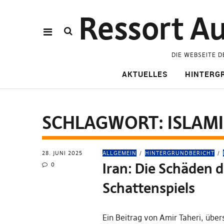
Ressort Au
DIE WEBSEITE D
AKTUELLES
HINTERG
SCHLAGWORT:
ISLAM
28. JUNI 2025
ALLGEMEIN
HINTERGRUNDBERICHT
Iran: Die Schäden 
0
Schattenspiels
Ein Beitrag von Amir Taheri, über