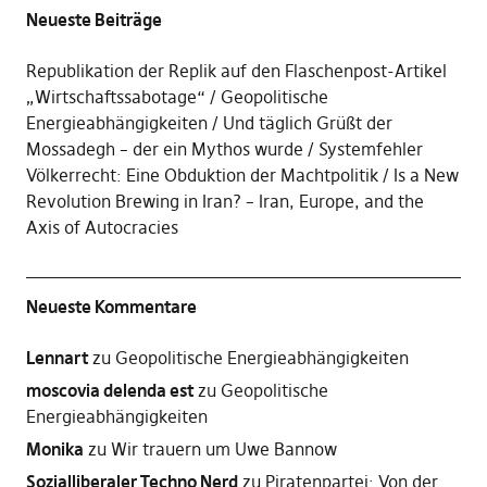
Neueste Beiträge
Republikation der Replik auf den Flaschenpost-Artikel
„Wirtschaftssabotage“
Geopolitische
Energieabhängigkeiten
Und täglich Grüßt der
Mossadegh – der ein Mythos wurde
Systemfehler
Völkerrecht: Eine Obduktion der Machtpolitik
Is a New
Revolution Brewing in Iran? – Iran, Europe, and the
Axis of Autocracies
Neueste Kommentare
Lennart
zu
Geopolitische Energieabhängigkeiten
moscovia delenda est
zu
Geopolitische
Energieabhängigkeiten
Monika
zu
Wir trauern um Uwe Bannow
Sozialliberaler Techno Nerd
zu
Piratenpartei: Von der