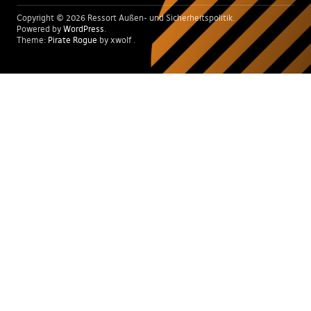
Copyright © 2026 Ressort Außen- und Sicherheitspolitik
Powered by
WordPress
Theme:
Pirate Rogue
by xwolf