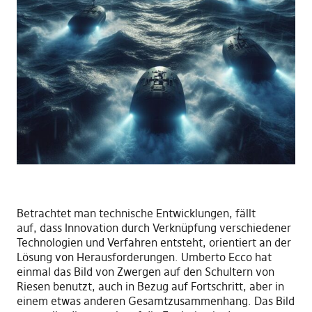
Betrachtet man technische Entwicklungen
,
fällt
auf
,
das
s
Innovation durch Verknüpfung verschiedener
Technologien und Verfahren entsteht, orientiert an der
Lösung von Herausforderungen. Umberto Ecco hat
einmal das Bild von Zwergen auf den Schultern von
Riesen benutzt, auch in Bezug auf Fortschritt
,
aber in
einem etwas anderen
Gesamtz
usammenhang. Das Bild