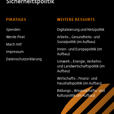
Sicherheitspolitik
PIRATIGES
WEITERE RESSORTS
Spenden
Digitalisierung und Netzpolitik
Werde Pirat
Arbeits-, Gesundheits- und
Sozialpolitik (im Aufbau)
Mach mit!
Innen- und Europapolitik (im
Impressum
Aufbau)
Datenschutzerklärung
Umwelt-, Energie, Verkehrs-
und Landwirtschaftspolitik (im
Aufbau)
Wirtschafts-, Finanz- und
Haushaltspolitik (im Aufbau)
Bildungs-, Wissenschafts- und
Kulturpolitik (im Aufbau)