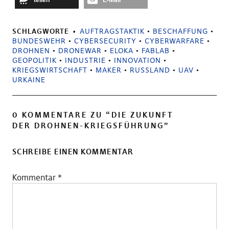
teilen
E-Mail
SCHLAGWORTE
AUFTRAGSTAKTIK
•
BESCHAFFUNG
•
BUNDESWEHR
•
CYBERSECURITY
•
CYBERWARFARE
•
DROHNEN
•
DRONEWAR
•
ELOKA
•
FABLAB
•
GEOPOLITIK
•
INDUSTRIE
•
INNOVATION
•
KRIEGSWIRTSCHAFT
•
MAKER
•
RUSSLAND
•
UAV
•
URKAINE
0 KOMMENTARE ZU “
DIE ZUKUNFT
DER DROHNEN-KRIEGSFÜHRUNG
”
SCHREIBE EINEN KOMMENTAR
Kommentar
*