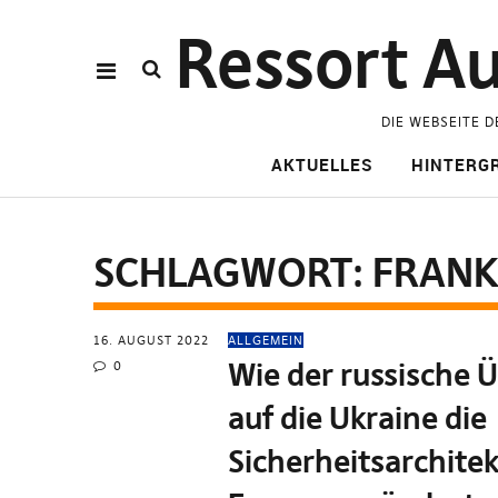
Ressort Au
DIE WEBSEITE D
AKTUELLES
HINTERG
SCHLAGWORT:
FRANK
16. AUGUST 2022
ALLGEMEIN
Wie der russische Ü
0
auf die Ukraine die
Sicherheitsarchitek