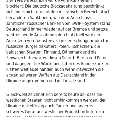
alten NVA-Beständen wurde vom Kanzleramt
blockiert. Die deutsche Blockadehaltung beschränkt
sich indes nicht nur auf den militärischen Bereich. Auch
bei anderen Sanktionen, wie dem Ausschluss
sämtlicher russischer Banken vom SWIFT-System stand
Deutschland immer wieder auf der Bremse und setzte
weitreichende Ausnahmen durch. Aktuell wird ein
Aussetzen von Touristenvisa in den Schengenraum für
russische Bürger diskutiert. Polen, Tschechien, die
baltischen Staaten, Finnland, Dänemark und die
Slowakei befürworten diesen Schritt; Berlin und Paris
sind dagegen. Die Worte und Taten des Bundeskanzlers
klaffen weit auseinander, auch wenn inzwischen die
ersten schweren Waffen aus Deutschland in der
Ukraine angekommen und im Einsatz sind.
Gleichwohl zeichnet sich bereits heute ab, dass die
westlichen Staaten nicht umhinkommen werden, der
Ukraine mittelfristig auch Panzer und anderes
schweres Gerät aus westlicher Produktion liefern zu