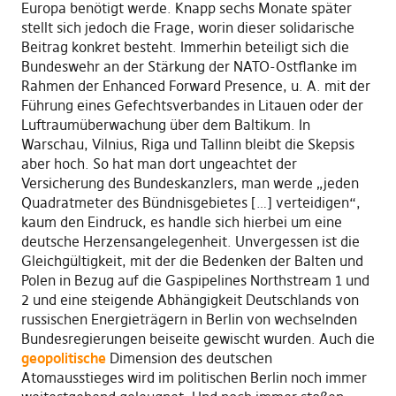
Europa benötigt werde. Knapp sechs Monate später
stellt sich jedoch die Frage, worin dieser solidarische
Beitrag konkret besteht. Immerhin beteiligt sich die
Bundeswehr an der Stärkung der NATO-Ostflanke im
Rahmen der Enhanced Forward Presence, u. A. mit der
Führung eines Gefechtsverbandes in Litauen oder der
Luftraumüberwachung über dem Baltikum. In
Warschau, Vilnius, Riga und Tallinn bleibt die Skepsis
aber hoch. So hat man dort ungeachtet der
Versicherung des Bundeskanzlers, man werde „jeden
Quadratmeter des Bündnisgebietes […] verteidigen“,
kaum den Eindruck, es handle sich hierbei um eine
deutsche Herzensangelegenheit. Unvergessen ist die
Gleichgültigkeit, mit der die Bedenken der Balten und
Polen in Bezug auf die Gaspipelines Northstream 1 und
2 und eine steigende Abhängigkeit Deutschlands von
russischen Energieträgern in Berlin von wechselnden
Bundesregierungen beiseite gewischt wurden. Auch die
geopolitische
Dimension des deutschen
Atomausstieges wird im politischen Berlin noch immer