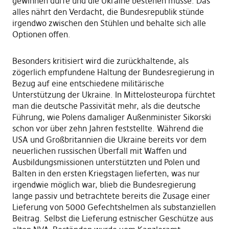
gewinnen dürfe und die Ukraine bestehen müsse. Das
alles nährt den Verdacht, die Bundesrepublik stünde
irgendwo zwischen den Stühlen und behalte sich alle
Optionen offen.
Besonders kritisiert wird die zurückhaltende, als
zögerlich empfundene Haltung der Bundesregierung in
Bezug auf eine entschiedene militärische
Unterstützung der Ukraine. In Mittelosteuropa fürchtet
man die deutsche Passivität mehr, als die deutsche
Führung, wie Polens damaliger Außenminister Sikorski
schon vor über zehn Jahren feststellte. Während die
USA und Großbritannien die Ukraine bereits vor dem
neuerlichen russischen Überfall mit Waffen und
Ausbildungsmissionen unterstützten und Polen und
Balten in den ersten Kriegstagen lieferten, was nur
irgendwie möglich war, blieb die Bundesregierung
lange passiv und betrachtete bereits die Zusage einer
Lieferung von 5000 Gefechtshelmen als substanziellen
Beitrag. Selbst die Lieferung estnischer Geschütze aus