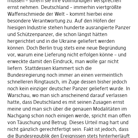
müssen – sofern sie ihre vollmundigen Versprechen
ernst nehmen. Deutschland – immerhin viertgrößte
Waffenschmiede der Welt – kommt hierbei eine
besondere Verantwortung zu. Auf den Höfen der
hiesigen Industrie stehen hunderte ausrangierte Panzer
und Schützenpanzer, die schon längst hätten
hergerichtet und in die Ukraine geliefert werden
können. Doch Berlin trug stets eine neue Begründung
vor, warum eine Lieferung nicht erfolgen könne – und
erweckte damit den Eindruck, man wolle gar nicht
liefern. Stattdessen klammert sich die
Bundesregierung noch immer an einen vermeintlich
schnelleren Ringtausch, im Zuge dessen bisher jedoch
noch kein einziger deutscher Panzer geliefert wurde. In
Warschau, wo man sich anscheinend darauf verlassen
hatte, dass Deutschland es mit seinen Zusagen ernst
meine und man sich über die genauen Modalitäten im
Nachgang schon noch einigen werde, spricht man offen
von Täuschung und Betrug. Dieses Urteil mag hart und
nicht gänzlich gerechtfertigt sein. Fakt ist jedoch, dass
die Bundesrepublik den Ereignissen stets hinterherläuft