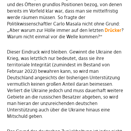
und des Öfteren grundlos Positionen bezog, von denen
bereits im Vorfeld klar war, dass man sie mittelfristig
werde räumen müssen. So fragte der
Politikwissenschaftler Carlo Masala nicht ohne Grund:
„Aber warum zur Hölle immer auf den letzten
Drücker
?
Warum nicht einmal vor die Welle kommen?“
Dieser Eindruck wird bleiben. Gewinnt die Ukraine den
Krieg, was letztlich nur bedeutet, dass sie ihre
territoriale Integrität (zumindest im Bestand von
Februar 2022) bewahren kann, so wird man
Deutschland angesichts der bisherigen Unterstützung
vermutlich keinen großen Anteil daran beimessen.
Verliert die Ukraine jedoch und muss dauerhaft weitere
Gebiete an die russischen Besatzer abgeben, so wird
man hieran der unzureichenden deutschen
Unterstützung auch über die Ukraine hinaus eine
Mitschuld geben.