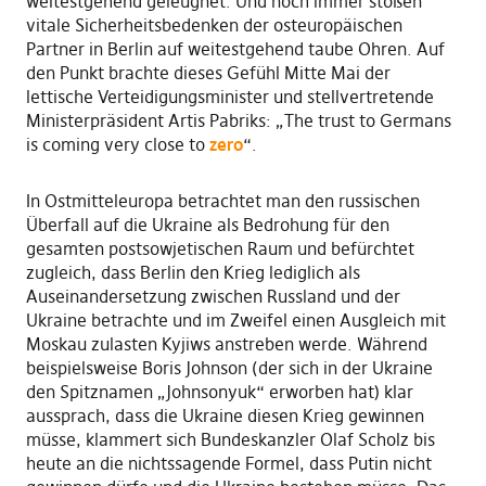
weitestgehend geleugnet. Und noch immer stoßen
vitale Sicherheitsbedenken der osteuropäischen
Partner in Berlin auf weitestgehend taube Ohren. Auf
den Punkt brachte dieses Gefühl Mitte Mai der
lettische Verteidigungsminister und stellvertretende
Ministerpräsident Artis Pabriks: „The trust to Germans
is coming very close to
zero
“.
In Ostmitteleuropa betrachtet man den russischen
Überfall auf die Ukraine als Bedrohung für den
gesamten postsowjetischen Raum und befürchtet
zugleich, dass Berlin den Krieg lediglich als
Auseinandersetzung zwischen Russland und der
Ukraine betrachte und im Zweifel einen Ausgleich mit
Moskau zulasten Kyjiws anstreben werde. Während
beispielsweise Boris Johnson (der sich in der Ukraine
den Spitznamen „Johnsonyuk“ erworben hat) klar
aussprach, dass die Ukraine diesen Krieg gewinnen
müsse, klammert sich Bundeskanzler Olaf Scholz bis
heute an die nichtssagende Formel, dass Putin nicht