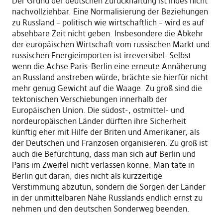
Der Grund der deutschen Zurückhaltung ist indes nicht
nachvollziehbar. Eine Normalisierung der Beziehungen
zu Russland – politisch wie wirtschaftlich – wird es auf
absehbare Zeit nicht geben. Insbesondere die Abkehr
der europäischen Wirtschaft vom russischen Markt und
russischen Energieimporten ist irreversibel. Selbst
wenn die Achse Paris-Berlin eine erneute Annäherung
an Russland anstreben würde, brächte sie hierfür nicht
mehr genug Gewicht auf die Waage. Zu groß sind die
tektonischen Verschiebungen innerhalb der
Europäischen Union. Die südost-, ostmittel- und
nordeuropäischen Länder dürften ihre Sicherheit
künftig eher mit Hilfe der Briten und Amerikaner, als
der Deutschen und Franzosen organisieren. Zu groß ist
auch die Befürchtung, dass man sich auf Berlin und
Paris im Zweifel nicht verlassen könne. Man täte in
Berlin gut daran, dies nicht als kurzzeitige
Verstimmung abzutun, sondern die Sorgen der Länder
in der unmittelbaren Nähe Russlands endlich ernst zu
nehmen und den deutschen Sonderweg beenden.