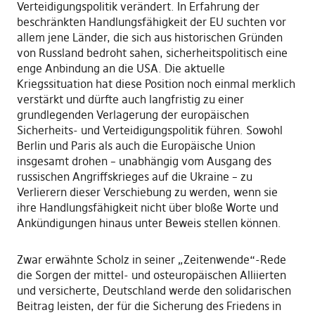
Verteidigungspolitik verändert. In Erfahrung der
beschränkten Handlungsfähigkeit der EU suchten vor
allem jene Länder, die sich aus historischen Gründen
von Russland bedroht sahen, sicherheitspolitisch eine
enge Anbindung an die USA. Die aktuelle
Kriegssituation hat diese Position noch einmal merklich
verstärkt und dürfte auch langfristig zu einer
grundlegenden Verlagerung der europäischen
Sicherheits- und Verteidigungspolitik führen. Sowohl
Berlin und Paris als auch die Europäische Union
insgesamt drohen – unabhängig vom Ausgang des
russischen Angriffskrieges auf die Ukraine – zu
Verlierern dieser Verschiebung zu werden, wenn sie
ihre Handlungsfähigkeit nicht über bloße Worte und
Ankündigungen hinaus unter Beweis stellen können.
Zwar erwähnte Scholz in seiner „Zeitenwende“-Rede
die Sorgen der mittel- und osteuropäischen Alliierten
und versicherte, Deutschland werde den solidarischen
Beitrag leisten, der für die Sicherung des Friedens in