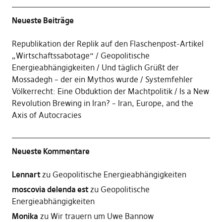
Neueste Beiträge
Republikation der Replik auf den Flaschenpost-Artikel
„Wirtschaftssabotage“
Geopolitische
Energieabhängigkeiten
Und täglich Grüßt der
Mossadegh – der ein Mythos wurde
Systemfehler
Völkerrecht: Eine Obduktion der Machtpolitik
Is a New
Revolution Brewing in Iran? – Iran, Europe, and the
Axis of Autocracies
Neueste Kommentare
Lennart
zu
Geopolitische Energieabhängigkeiten
moscovia delenda est
zu
Geopolitische
Energieabhängigkeiten
Monika
zu
Wir trauern um Uwe Bannow