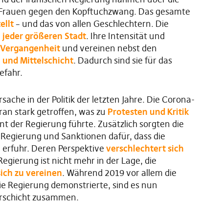
ur Frauen gegen den Kopftuchzwang. Das gesamte
ellt
– und das von allen Geschlechtern. Die
n jeder größeren Stadt
. Ihre Intensität und
Vergangenheit
und vereinen nebst den
 und Mittelschicht
. Dadurch sind sie für das
efahr.
rsache in der Politik der letzten Jahre. Die Corona-
ran stark getroffen, was zu
Protesten und Kritik
der Regierung führte. Zusätzlich sorgten die
r Regierung und Sanktionen dafür, dass die
e erfuhr. Deren Perspektive
verschlechtert sich
 Regierung ist nicht mehr in der Lage, die
sich zu vereinen
. Während 2019 vor allem die
ie Regierung demonstrierte, sind es nun
erschicht zusammen.