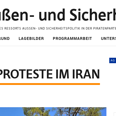
ßen- und Sicherh
ES RESSORTS AUSSEN- UND SICHERHEITSPOLITIK IN DER PIRATENPART
RUND
LAGEBILDER
PROGRAMMARBEIT
UNTER
AG 
PROTESTE IM IRAN