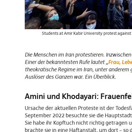
Students at Amir Kabir University protest against
Die Menschen im Iran protestieren. Inzwischen
Einer der bekanntesten Rufe lautet „
Frau, Lebe
theokratische Regime im Iran, unter anderem g
Auslöser des Ganzen war. Ein Überblick.
Amini und Khodayari: Frauenfei
Ursache der aktuellen Proteste ist der Todesf
September 2022 besuchte sie die Hauptstadt
Sie habe ihr Kopftuch nicht richtig getrage
brachte sie in eine Haftanstalt, um dort – s