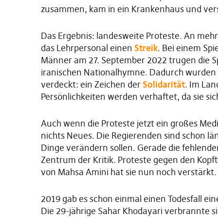
zusammen, kam in ein Krankenhaus und vers
Das Ergebnis: landesweite Proteste. An meh
das Lehrpersonal einen
Streik
. Bei einem Spi
Männer am 27. September 2022 trugen die Sp
iranischen Nationalhymne. Dadurch wurden 
verdeckt: ein Zeichen der
Solidarität
. Im La
Persönlichkeiten werden verhaftet, da sie sic
Auch wenn die Proteste jetzt ein großes Medi
nichts Neues. Die Regierenden sind schon län
Dinge verändern sollen. Gerade die fehlend
Zentrum der Kritik. Proteste gegen den Kopf
von Mahsa Amini hat sie nun noch verstärkt.
2019 gab es schon einmal einen Todesfall ein
Die 29-jährige Sahar Khodayari verbrannte s