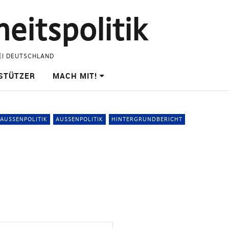
eitspolitik
EI DEUTSCHLAND
STÜTZER
MACH MIT!
AUSSENPOLITIK
AUSSENPOLITIK
HINTERGRUNDBERICHT