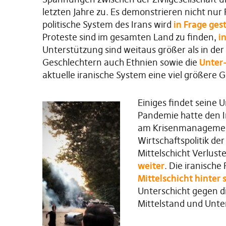
letzten Jahre zu. Es demonstrieren nicht n
politische System des Irans wird
in Frage gest
Proteste sind im gesamten Land zu finden,
i
Unterstützung sind weitaus größer als in der
Geschlechtern auch Ethnien sowie die
Unter-
aktuelle iranische System eine viel größere G
Einiges findet seine U
Pandemie hatte den I
am Krisenmanagement 
Wirtschaftspolitik de
Mittelschicht Verlust
weiter
. Die iranische
Mittelschicht hinter 
Unterschicht gegen d
Mittelstand und Unt