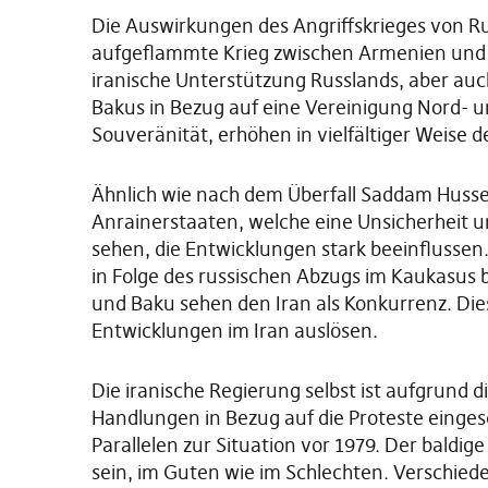
Die Auswirkungen des Angriffskrieges von Ru
aufgeflammte Krieg zwischen Armenien und A
iranische Unterstützung Russlands, aber au
Bakus in Bezug auf eine Vereinigung Nord- u
Souveränität, erhöhen in vielfältiger Weise 
Ähnlich wie nach dem Überfall Saddam Hussei
Anrainerstaaten, welche eine Unsicherheit u
sehen, die Entwicklungen stark beeinflussen.
in Folge des russischen Abzugs im Kaukasus 
und Baku sehen den Iran als Konkurrenz. D
Entwicklungen im Iran auslösen.
Die iranische Regierung selbst ist aufgrund 
Handlungen in Bezug auf die Proteste einges
Parallelen zur Situation vor 1979. Der baldi
sein, im Guten wie im Schlechten. Verschied