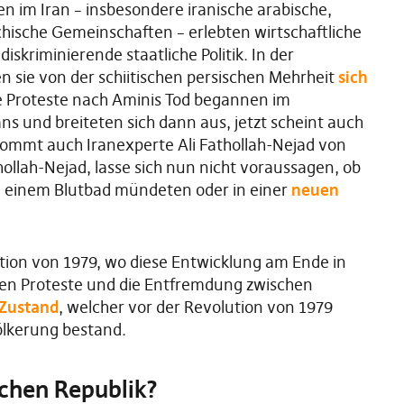
n im Iran – insbesondere iranische arabische,
chische Gemeinschaften – erlebten wirtschaftliche
iskriminierende staatliche Politik. In der
 sie von der schiitischen persischen Mehrheit
sich
ie Proteste nach Aminis Tod begannen im
ans und breiteten sich dann aus, jetzt scheint auch
kommt auch Iranexperte Ali Fathollah-Nejad von
thollah-Nejad, lasse sich nun nicht voraussagen, ob
n einem Blutbad mündeten oder in einer
neuen
ution von 1979, wo diese Entwicklung am Ende in
len Proteste und die Entfremdung zwischen
Zustand
, welcher vor der Revolution von 1979
ölkerung bestand.
schen Republik?