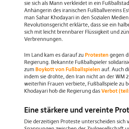
sie sich als Mann verkleidet in ein Fußballs
Anhängerin des iranischen Fußballvereins Es
man Sahar Khodayari in den Sozialen Medien
Revolutionsgericht erklärte, dass sie ein ha
sich mit leicht brennbarer Flüssigkeit und zü
Verbrennungen.
Im Land kam es darauf zu
Protesten
gegen di
Regierung. Bekannte Fußballspieler solidaris
zum
Boykott von Fußballspielen
auf. Auch di
indem sie drohte, den Iran nicht an der WM 
weiterhin Frauen verbiete, Fußballspiele z
Khodayari hob die Regierung das
Verbot (teil
Eine stärkere und vereinte Pr
Die derzeitigen Proteste unterscheiden sich
Spannungen zwischen der Zivilgesellschaft 