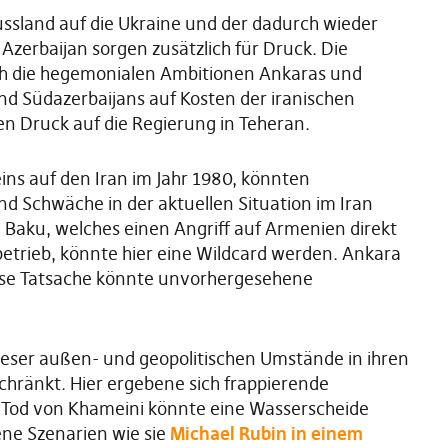
ssland auf die Ukraine und der dadurch wieder
zerbaijan sorgen zusätzlich für Druck. Die
ch die hegemonialen Ambitionen Ankaras und
nd Südazerbaijans auf Kosten der iranischen
den Druck auf die Regierung in Teheran.
ns auf den Iran im Jahr 1980, könnten
nd Schwäche in der aktuellen Situation im Iran
 Baku, welches einen Angriff auf Armenien direkt
betrieb, könnte hier eine Wildcard werden. Ankara
iese Tatsache könnte unvorhergesehene
dieser außen- und geopolitischen Umstände in ihren
chränkt. Hier ergebene sich frappierende
ge Tod von Khameini könnte eine Wasserscheide
ene Szenarien wie sie
Michael Rubin in einem