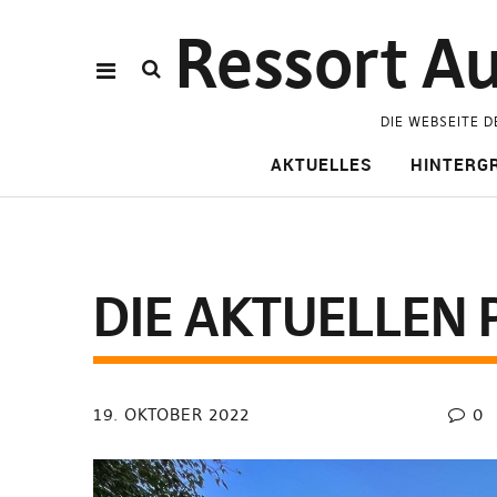
Ressort Au
DIE WEBSEITE D
AKTUELLES
HINTERG
DIE AKTUELLEN 
19. OKTOBER 2022
0