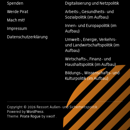
Spenden
Digitalisierung und Netzpolitik
Werde Pirat
Arbeits-, Gesundheits- und
Sozialpolitik (im Aufbau)
Mach mit!
Innen- und Europapolitik (im
Impressum
Aufbau)
Datenschutzerklärung
Umwelt-, Energie, Verkehrs-
und Landwirtschaftspolitik (im
Aufbau)
Wirtschafts-, Finanz- und
Haushaltspolitik (im Aufbau)
Bildungs-, Wissenschafts- und
Kulturpolitik (im Aufbau)
Copyright © 2026 Ressort Außen- und Sicherheitspolitik
Powered by
WordPress
Theme:
Pirate Rogue
by xwolf