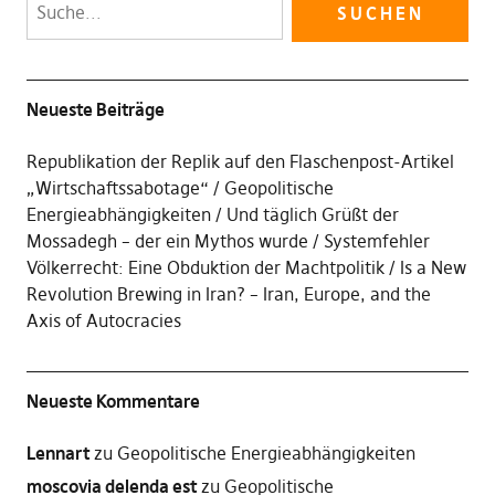
Neueste Beiträge
Republikation der Replik auf den Flaschenpost-Artikel
„Wirtschaftssabotage“
Geopolitische
Energieabhängigkeiten
Und täglich Grüßt der
Mossadegh – der ein Mythos wurde
Systemfehler
Völkerrecht: Eine Obduktion der Machtpolitik
Is a New
Revolution Brewing in Iran? – Iran, Europe, and the
Axis of Autocracies
Neueste Kommentare
Lennart
zu
Geopolitische Energieabhängigkeiten
moscovia delenda est
zu
Geopolitische