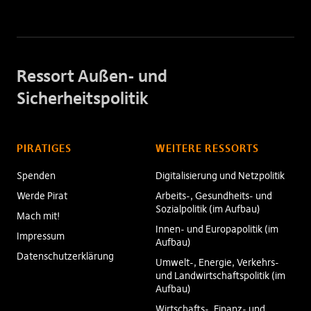
Ressort Außen- und
Sicherheitspolitik
PIRATIGES
WEITERE RESSORTS
Spenden
Digitalisierung und Netzpolitik
Werde Pirat
Arbeits-, Gesundheits- und
Sozialpolitik (im Aufbau)
Mach mit!
Innen- und Europapolitik (im
Impressum
Aufbau)
Datenschutzerklärung
Umwelt-, Energie, Verkehrs-
und Landwirtschaftspolitik (im
Aufbau)
Wirtschafts-, Finanz- und