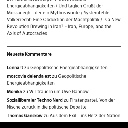
Energieabhängigkeiten
Und täglich Grüßt der
Mossadegh – der ein Mythos wurde
Systemfehler
Völkerrecht: Eine Obduktion der Machtpolitik
Is a New
Revolution Brewing in Iran? – Iran, Europe, and the
Axis of Autocracies
Neueste Kommentare
Lennart
zu
Geopolitische Energieabhängigkeiten
moscovia delenda est
zu
Geopolitische
Energieabhängigkeiten
Monika
zu
Wir trauern um Uwe Bannow
Sozialliberaler Techno Nerd
zu
Piratenpartei: Von der
Nische zurück in die politische Debatte
Thomas Ganskow
zu
Aus dem Exil – ins Herz der Nation