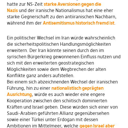
hatte zur NS-Zeit
starke Aversionen gegen die
Nazis
und der iranische Nationalismus hat eine eher
starke Gegnerschaft zu den antiiranischen Nachbarn,
während ihm der
Antisemitismus historisch fremd ist
.
Ein politischer Wechsel im Iran würde wahrscheinlich
die sicherheitspolitischen Handlungsmöglichkeiten
erweitern. Der Iran könnte seinen durch den im
syrischen Bürgerkrieg gewonnenen Einfluss nutzen und
sich mit den erweiterten geostrategischen
Möglichkeiten sowie dem Wegbrechen der alten
Konflikte ganz anders aufstellen.
Bei einem sich abzeichnenden Wechsel der iranischen
Führung, hin zu einer
nationalistisch geprägten
Ausrichtung
, würde es auch wieder eine engere
Kooperation zwischen den schiitisch dominierten
Kräften und Israel geben. Diese würden sich einer von
Saudi-Arabien geführten Allianz gegenübersehen
sowie einer Türkei unter Erdogan mit dessen
Ambitionen im Mittelmeer, welche
gegen Israel aber