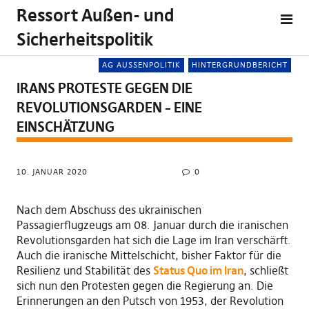
Ressort Außen- und
Sicherheitspolitik
AG AUSSENPOLITIK
HINTERGRUNDBERICHT
IRANS PROTESTE GEGEN DIE
REVOLUTIONSGARDEN – EINE
EINSCHÄTZUNG
10. JANUAR 2020
0
Nach dem Abschuss des ukrainischen
Passagierflugzeugs am 08. Januar durch die iranischen
Revolutionsgarden hat sich die Lage im Iran verschärft.
Auch die iranische Mittelschicht, bisher Faktor für die
Resilienz und Stabilität des
Status Quo im Iran
, schließt
sich nun den Protesten gegen die Regierung an. Die
Erinnerungen an den Putsch von 1953, der Revolution