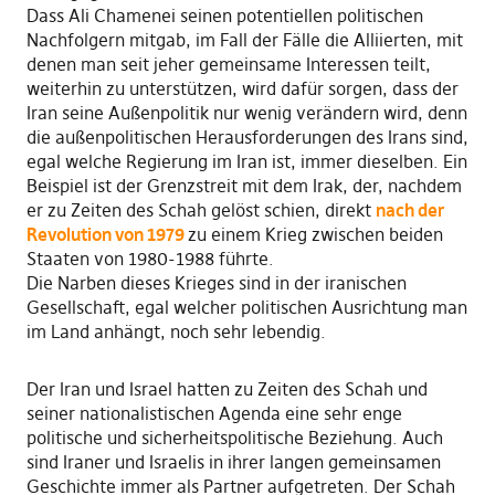
Dass Ali Chamenei seinen potentiellen politischen
Nachfolgern mitgab, im Fall der Fälle die Alliierten, mit
denen man seit jeher gemeinsame Interessen teilt,
weiterhin zu unterstützen, wird dafür sorgen, dass der
Iran seine Außenpolitik nur wenig verändern wird, denn
die außenpolitischen Herausforderungen des Irans sind,
egal welche Regierung im Iran ist, immer dieselben. Ein
Beispiel ist der Grenzstreit mit dem Irak, der, nachdem
er zu Zeiten des Schah gelöst schien, direkt
nach der
Revolution von 1979
zu einem Krieg zwischen beiden
Staaten von 1980-1988 führte.
Die Narben dieses Krieges sind in der iranischen
Gesellschaft, egal welcher politischen Ausrichtung man
im Land anhängt, noch sehr lebendig.
Der Iran und Israel hatten zu Zeiten des Schah und
seiner nationalistischen Agenda eine sehr enge
politische und sicherheitspolitische Beziehung. Auch
sind Iraner und Israelis in ihrer langen gemeinsamen
Geschichte immer als Partner aufgetreten. Der Schah