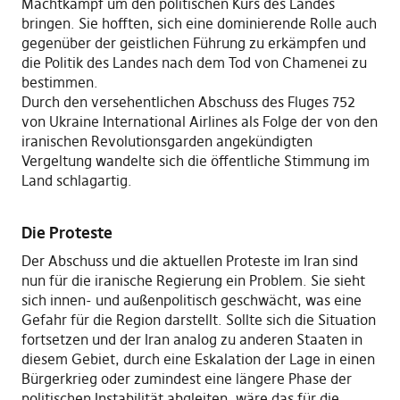
Machtkampf um den politischen Kurs des Landes
bringen. Sie hofften, sich eine dominierende Rolle auch
gegenüber der geistlichen Führung zu erkämpfen und
die Politik des Landes nach dem Tod von Chamenei zu
bestimmen.
Durch den versehentlichen Abschuss des Fluges 752
von Ukraine International Airlines als Folge der von den
iranischen Revolutionsgarden angekündigten
Vergeltung wandelte sich die öffentliche Stimmung im
Land schlagartig.
Die Proteste
Der Abschuss und die aktuellen Proteste im Iran sind
nun für die iranische Regierung ein Problem. Sie sieht
sich innen- und außenpolitisch geschwächt, was eine
Gefahr für die Region darstellt. Sollte sich die Situation
fortsetzen und der Iran analog zu anderen Staaten in
diesem Gebiet, durch eine Eskalation der Lage in einen
Bürgerkrieg oder zumindest eine längere Phase der
politischen Instabilität abgleiten, wäre das für die