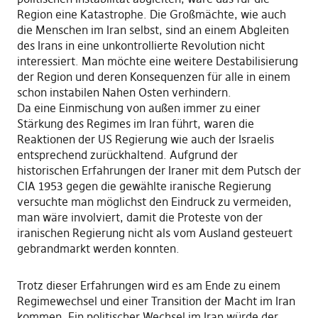
Region eine Katastrophe. Die Großmächte, wie auch
die Menschen im Iran selbst, sind an einem Abgleiten
des Irans in eine unkontrollierte Revolution nicht
interessiert. Man möchte eine weitere Destabilisierung
der Region und deren Konsequenzen für alle in einem
schon instabilen Nahen Osten verhindern.
Da eine Einmischung von außen immer zu einer
Stärkung des Regimes im Iran führt, waren die
Reaktionen der US Regierung wie auch der Israelis
entsprechend zurückhaltend. Aufgrund der
historischen Erfahrungen der Iraner mit dem Putsch der
CIA 1953 gegen die gewählte iranische Regierung
versuchte man möglichst den Eindruck zu vermeiden,
man wäre involviert, damit die Proteste von der
iranischen Regierung nicht als vom Ausland gesteuert
gebrandmarkt werden konnten.
Trotz dieser Erfahrungen wird es am Ende zu einem
Regimewechsel und einer Transition der Macht im Iran
kommen. Ein politischer Wechsel im Iran würde der