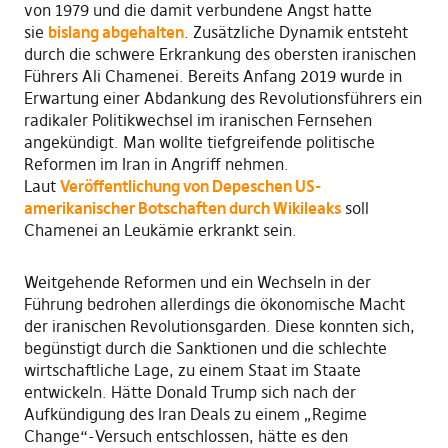
von 1979 und die damit verbundene Angst hatte
sie
bislang abgehalten
. Zusätzliche Dynamik entsteht
durch die schwere Erkrankung des obersten iranischen
Führers Ali Chamenei. Bereits Anfang 2019 wurde in
Erwartung einer Abdankung des Revolutionsführers ein
radikaler Politikwechsel im iranischen Fernsehen
angekündigt. Man wollte tiefgreifende politische
Reformen im Iran in Angriff nehmen.
Laut
Veröffentlichung von Depeschen US-
amerikanischer Botschaften durch Wikileaks
soll
Chamenei an Leukämie erkrankt sein.
Weitgehende Reformen und ein Wechseln in der
Führung bedrohen allerdings die ökonomische Macht
der iranischen Revolutionsgarden. Diese konnten sich,
begünstigt durch die Sanktionen und die schlechte
wirtschaftliche Lage, zu einem Staat im Staate
entwickeln. Hätte Donald Trump sich nach der
Aufkündigung des Iran Deals zu einem „Regime
Change“-Versuch entschlossen, hätte es den