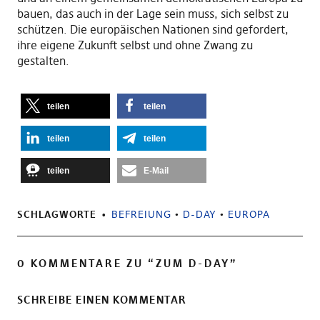
bauen, das auch in der Lage sein muss
,
sich selbst zu
schützen. Die europäischen Nationen sind gefordert
,
ihre eigene Zukunft selbst und ohne Zwang zu
gestalten
.
teilen
teilen
teilen
teilen
teilen
E-Mail
SCHLAGWORTE
BEFREIUNG
•
D-DAY
•
EUROPA
0 KOMMENTARE ZU “
ZUM D-DAY
”
SCHREIBE EINEN KOMMENTAR