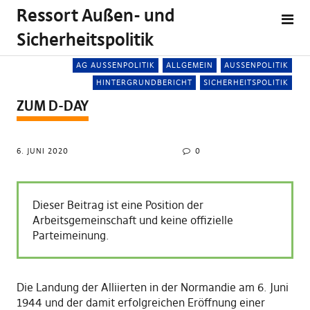
Ressort Außen- und
Sicherheitspolitik
AG AUSSENPOLITIK
ALLGEMEIN
AUSSENPOLITIK
HINTERGRUNDBERICHT
SICHERHEITSPOLITIK
ZUM D-DAY
6. JUNI 2020
0
Dieser Beitrag ist eine Position der
Arbeitsgemeinschaft und keine offizielle
Parteimeinung.
Die Landung der Alliierten in der Normandie am 6. Juni
1944 und der damit erfolgreichen Eröffnung einer