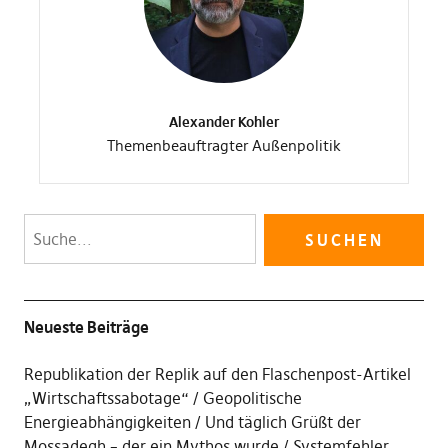
Alexander Kohler
Themenbeauftragter Außenpolitik
Neueste Beiträge
Republikation der Replik auf den Flaschenpost-Artikel
„Wirtschaftssabotage“
Geopolitische
Energieabhängigkeiten
Und täglich Grüßt der
Mossadegh – der ein Mythos wurde
Systemfehler