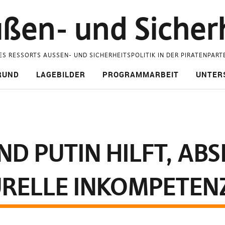
ßen- und Sicherh
ES RESSORTS AUSSEN- UND SICHERHEITSPOLITIK IN DER PIRATENPART
RUND
LAGEBILDER
PROGRAMMARBEIT
UNTER
D PUTIN HILFT, AB
RELLE INKOMPETEN