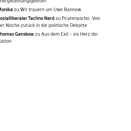
nergieabhängigkeiten
onika
zu
Wir trauern um Uwe Bannow
ozialliberaler Techno Nerd
zu
Piratenpartei: Von
er Nische zurück in die politische Debatte
homas Ganskow
zu
Aus dem Exil – ins Herz der
ation