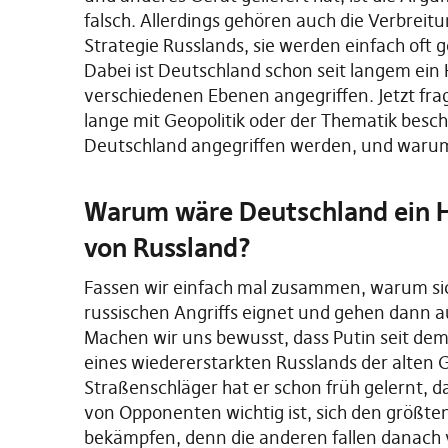
falsch. Allerdings gehören auch die Verbreit
Strategie Russlands, sie werden einfach oft
Dabei ist Deutschland schon seit langem ein 
verschiedenen Ebenen angegriffen. Jetzt fra
lange mit Geopolitik oder der Thematik beschä
Deutschland angegriffen werden, und waru
Warum wäre Deutschland ein Ha
von Russland?
Fassen wir einfach mal zusammen, warum sic
russischen Angriffs eignet und gehen dann au
Machen wir uns bewusst, dass Putin seit de
eines wiedererstarkten Russlands der alten G
Straßenschläger hat er schon früh gelernt, 
von Opponenten wichtig ist, sich den größt
bekämpfen, denn die anderen fallen danach 