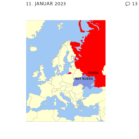
11. JANUAR 2023
13