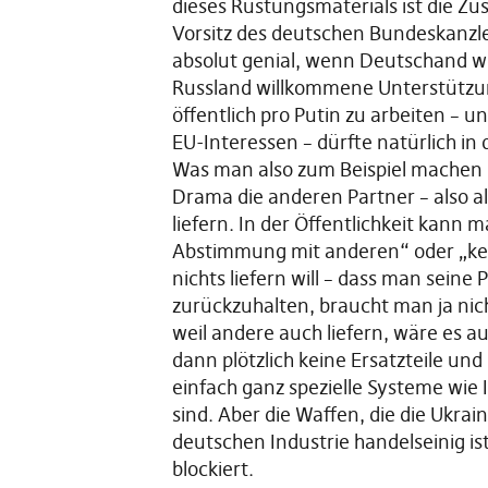
dieses Rüstungsmaterials ist die Z
Vorsitz des deutschen Bundeskanzle
absolut genial, wenn Deutschand we
Russland willkommene Unterstützu
öffentlich pro Putin zu arbeiten – 
EU-Interessen – dürfte natürlich in
Was man also zum Beispiel machen
Drama die anderen Partner – also al
liefern. In der Öffentlichkeit kann m
Abstimmung mit anderen“ oder „ke
nichts liefern will – dass man seine
zurückzuhalten, braucht man ja nic
weil andere auch liefern, wäre es a
dann plötzlich keine Ersatzteile un
einfach ganz spezielle Systeme wie 
sind. Aber die Waffen, die die Ukra
deutschen Industrie handelseinig i
blockiert.