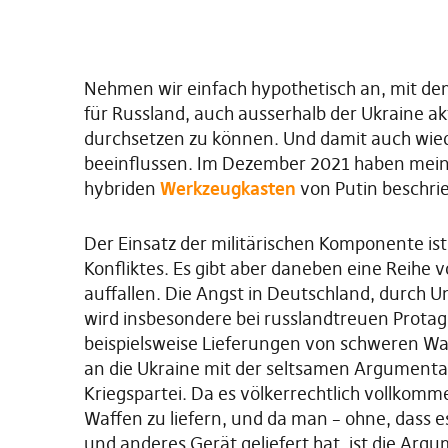
Nehmen wir einfach hypothetisch an, mit dem 
für Russland, auch ausserhalb der Ukraine ak
durchsetzen zu können. Und damit auch wie
beeinflussen. Im Dezember 2021 haben mein
hybriden
Werkzeugkasten
von Putin beschri
Der Einsatz der militärischen Komponente ist 
Konfliktes. Es gibt aber daneben eine Reihe
auffallen. Die Angst in Deutschland, durch U
wird insbesondere bei russlandtreuen Prota
beispielsweise Lieferungen von schweren W
an die Ukraine mit der seltsamen Argumenta
Kriegspartei. Da es völkerrechtlich vollkomm
Waffen zu liefern, und da man – ohne, dass 
und anderes Gerät geliefert hat, ist die Argu