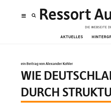
Ressort Au
DIE WEBSEITE D
AKTUELLES
HINTERG
ein Beitrag von Alexander Kohler
WIE DEUTSCHLAN
DURCH STRUKTU