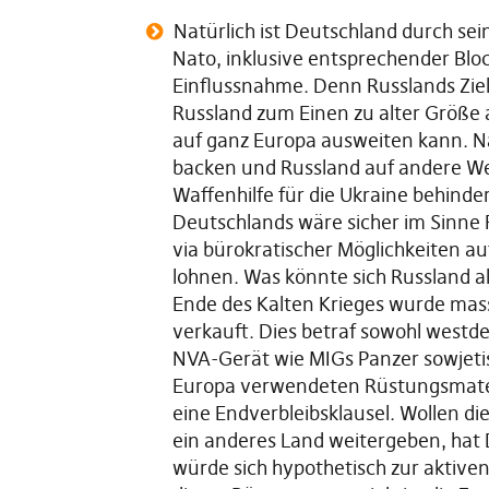
Natürlich ist Deutschland durch sei
Nato, inklusive entsprechender Blo
Einflussnahme. Denn Russlands Ziel 
Russland zum Einen zu alter Größe
auf ganz Europa ausweiten kann. N
backen und Russland auf andere Wei
Waffenhilfe für die Ukraine behinde
Deutschlands wäre sicher im Sinne 
via bürokratischer Möglichkeiten a
lohnen. Was könnte sich Russland 
Ende des Kalten Krieges wurde mass
verkauft. Dies betraf sowohl westde
NVA-Gerät wie MIGs Panzer sowjetis
Europa verwendeten Rüstungsmateria
eine Endverbleibsklausel. Wollen die
ein anderes Land weitergeben, hat 
würde sich hypothetisch zur aktiven