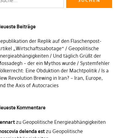
eueste Beiträge
epublikation der Replik auf den Flaschenpost-
rtikel „Wirtschaftssabotage“
Geopolitische
nergieabhängigkeiten
Und täglich Grüßt der
ossadegh – der ein Mythos wurde
Systemfehler
ölkerrecht: Eine Obduktion der Machtpolitik
Is a
ew Revolution Brewing in Iran? – Iran, Europe,
nd the Axis of Autocracies
eueste Kommentare
ennart
zu
Geopolitische Energieabhängigkeiten
oscovia delenda est
zu
Geopolitische