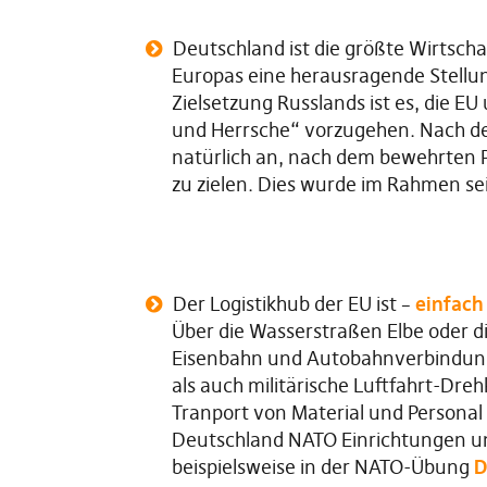
Deutschland ist die größte Wirtscha
Europas eine herausragende Stellun
Zielsetzung Russlands ist es, die EU
und Herrsche“ vorzugehen. Nach dem
natürlich an, nach dem bewehrten 
zu zielen. Dies wurde im Rahmen se
Der Logistikhub der EU ist –
einfach
Über die Wasserstraßen Elbe oder 
Eisenbahn und Autobahnverbindunge
als auch militärische Luftfahrt-Dre
Tranport von Material und Personal 
Deutschland NATO Einrichtungen u
beispielsweise in der NATO-Übung
D