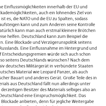
ne Einflussmöglichkeiten innerhalb der EU und
ckademöglichkeiten, auch ein lohnendes Ziel von
ist es, die NATO und die EU zu Spalten, sodass
 aufsteigen kann und zum Anderen seine Kontrolle
atürlich kann man auch erstmal kleinere Brötchen
se helfen. Deutschland kann zum Beispiel die
rn. Eine Blockade und Verzögerunspolitik seitens
Russlands. Eine Einflussnahme im Hintergrund und
uf Entscheidungsgremien würde sich auch schon
also seitens Deutschlands wünschen? Nach dem
iv deutsches Militärgerät in verbündete Staaten
utsches Material wie Leopard Panzer, als auch
cher Bauart und anderes Gerät. Große Teile des in
ls aus Deutschland fällt nun allerdings unter
 derzeitigen Besitzer des Materials selbiges also an
Deutschland eine Einspruchsmöglichkeit. Das
 Blockade anbieten, denn für jegliche Weitergabe