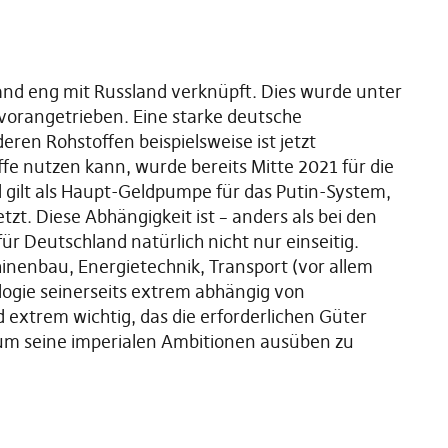
land eng mit Russland verknüpft. Dies wurde unter
orangetrieben. Eine starke deutsche
eren Rohstoffen beispielsweise ist jetzt
fe nutzen kann, wurde bereits Mitte 2021 für die
d gilt als Haupt-Geldpumpe für das Putin-System,
zt. Diese Abhängigkeit ist – anders als bei den
ür Deutschland natürlich nicht nur einseitig.
hinenbau, Energietechnik, Transport (vor allem
ogie seinerseits extrem abhängig von
d extrem wichtig, das die erforderlichen Güter
um seine imperialen Ambitionen ausüben zu