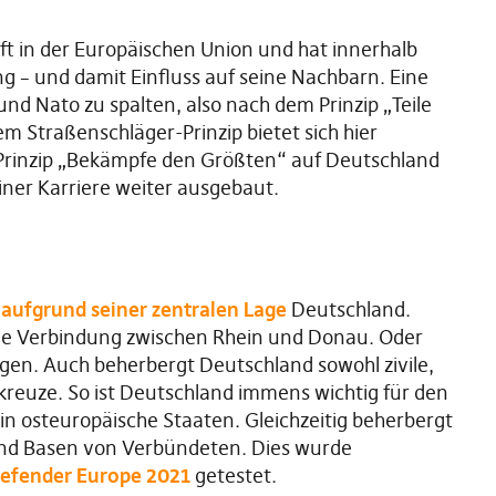
ft in der Europäischen Union und hat innerhalb
g – und damit Einfluss auf seine Nachbarn. Eine
 und Nato zu spalten, also nach dem Prinzip „Teile
 Straßenschläger-Prinzip bietet sich hier
Prinzip „Bekämpfe den Größten“ auf Deutschland
iner Karriere weiter ausgebaut.
 aufgrund seiner zentralen Lage
Deutschland.
die Verbindung zwischen Rhein und Donau. Oder
n. Auch beherbergt Deutschland sowohl zivile,
hkreuze. So ist Deutschland immens wichtig für den
in osteuropäische Staaten. Gleichzeitig beherbergt
nd Basen von Verbündeten. Dies wurde
efender Europe 2021
getestet.