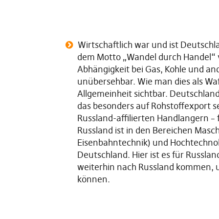
Wirtschaftlich war und ist Deutsch
dem Motto „Wandel durch Handel“ v
Abhängigkeit bei Gas, Kohle und and
unübersehbar. Wie man dies als Waf
Allgemeinheit sichtbar. Deutschlan
das besonders auf Rohstoffexport set
Russland-affilierten Handlangern – f
Russland ist in den Bereichen Masc
Eisenbahntechnik) und Hochtechnol
Deutschland. Hier ist es für Russlan
weiterhin nach Russland kommen, 
können.