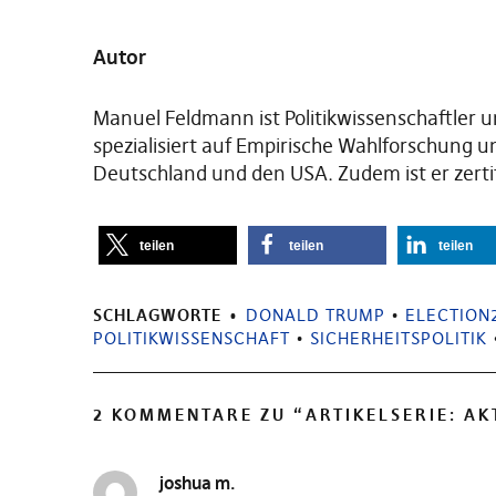
Autor
Manuel Feldmann ist Politikwissenschaftler
spezialisiert auf Empirische Wahlforschun
Deutschland und den USA. Zudem ist er zert
teilen
teilen
teilen
SCHLAGWORTE
DONALD TRUMP
•
ELECTION
POLITIKWISSENSCHAFT
•
SICHERHEITSPOLITIK
2 KOMMENTARE ZU “
ARTIKELSERIE: A
joshua m.