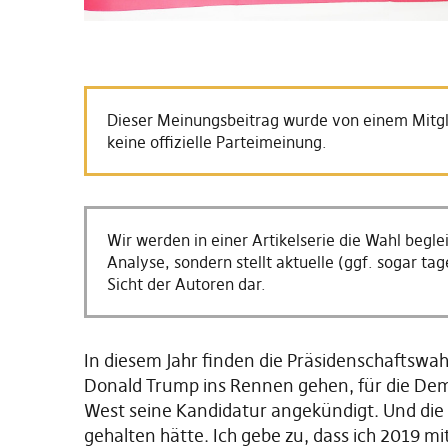
Dieser Meinungsbeitrag wurde von einem Mitgl
keine offizielle Parteimeinung.
Wir werden in einer Artikelserie die Wahl begl
Analyse, sondern stellt aktuelle (ggf. sogar t
Sicht der Autoren dar.
In diesem Jahr finden die Präsidenschaftswah
Donald Trump ins Rennen gehen, für die Dem
West seine Kandidatur angekündigt. Und die W
gehalten hätte. Ich gebe zu, dass ich 2019 m