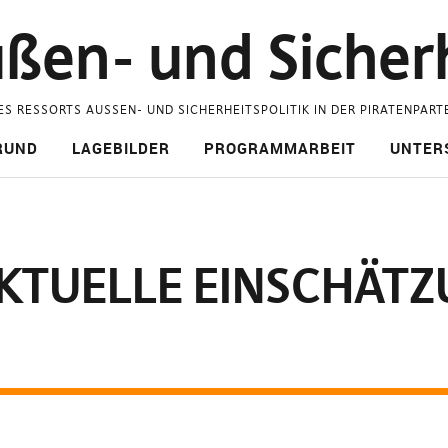
ßen- und Sicherh
ES RESSORTS AUSSEN- UND SICHERHEITSPOLITIK IN DER PIRATENPART
RUND
LAGEBILDER
PROGRAMMARBEIT
UNTER
AKTUELLE EINSCHÄTZ