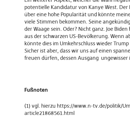
potentielle Kandidatur von Kanye West. Der 
über eine hohe Popularität und könnte mein
viele Stimmen bekommen. Seine angekündigt
der Waage sein. Oder? Nicht ganz. Joe Biden
aus der schwarzen US-Bevölkerung. Wenn ab
könnte dies im Umkehrschluss wieder Trump 
Sicher ist aber, dass wir uns auf einen s
freuen dürfen, dessen Ausgang ungewisser i
Fußnoten
(1) vgl. hierzu
https://www.n-tv.de/politik/U
article21868561.html