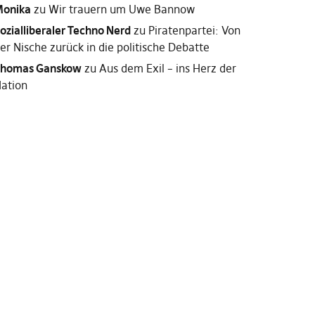
onika
zu
Wir trauern um Uwe Bannow
ozialliberaler Techno Nerd
zu
Piratenpartei: Von
er Nische zurück in die politische Debatte
homas Ganskow
zu
Aus dem Exil – ins Herz der
ation