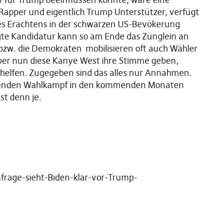
Rapper und eigentlich Trump Unterstützer, verfügt
es Erachtens in der schwarzen US-Bevökerung
e Kandidatur kann so am Ende das Zünglein an
 bzw. die Demokraten mobilisieren oft auch Wähler
er nun diese Kanye West ihre Stimme geben,
helfen. Zugegeben sind das alles nur Annahmen.
pannenden Wahlkampf in den kommenden Monaten
st denn je.
mfrage-sieht-Biden-klar-vor-Trump-