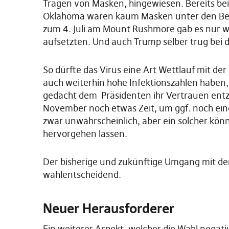
Tragen von Masken, hingewiesen. Bereits bei
Oklahoma waren kaum Masken unter den Besu
zum 4. Juli am Mount Rushmore gab es nur w
aufsetzten. Und auch Trump selber trug bei 
So dürfte das Virus eine Art Wettlauf mit de
auch weiterhin hohe Infektionszahlen haben,
gedacht dem Präsidenten ihr Vertrauen entzi
November noch etwas Zeit, um ggf. noch eine
zwar unwahrscheinlich, aber ein solcher kö
hervorgehen lassen.
Der bisherige und zukünftige Umgang mit der
wahlentscheidend.
Neuer Herausforderer
Ein weiterer Aspekt, welcher die Wahl negat