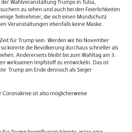
 der Wahlveranstaltung Trumps in Tulsa,
chern zu sehen und auch bei den Feierlichkeiten
enige Teilnehmer, die sich einen Mundschutz
den Veranstaltungen ebenfalls keine Maske.
r Zeit für Trump sein. Werden wir bis November
 so könnte die Bevölkerung durchaus schneller als
ehen. Andererseits bleibt bis zum Wahltag am 3.
n wirksamen Impfstoff zu entwickeln. Das ist
nnte Trump am Ende dennoch als Sieger
 Coronakrise ist also möglicherweise
iv für Trump beeinflussen könnte, wäre eine