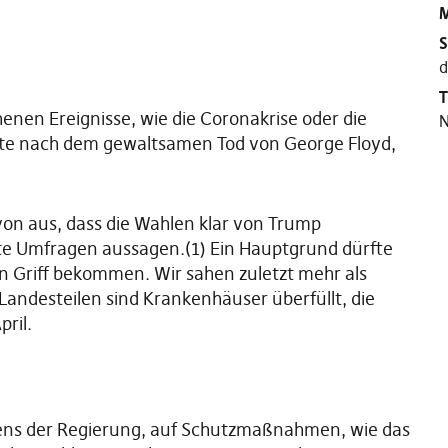
M
S
d
T
nen Ereignisse, wie die Coronakrise oder die
N
ste nach dem gewaltsamen Tod von George Floyd,
von aus, dass die Wahlen klar von Trump
e Umfragen aussagen.(1) Ein Hauptgrund dürfte
den Griff bekommen. Wir sahen zuletzt mehr als
andesteilen sind Krankenhäuser überfüllt, die
ril.
itens der Regierung, auf Schutzmaßnahmen, wie das