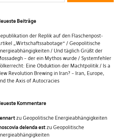
eueste Beiträge
epublikation der Replik auf den Flaschenpost-
rtikel „Wirtschaftssabotage“
Geopolitische
nergieabhängigkeiten
Und täglich Grüßt der
ossadegh – der ein Mythos wurde
Systemfehler
ölkerrecht: Eine Obduktion der Machtpolitik
Is a
ew Revolution Brewing in Iran? – Iran, Europe,
nd the Axis of Autocracies
eueste Kommentare
ennart
zu
Geopolitische Energieabhängigkeiten
oscovia delenda est
zu
Geopolitische
nergieabhängigkeiten