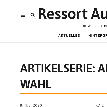
Ressort Au
DIE WEBSEITE D
AKTUELLES
HINTERG
ARTIKELSERIE: 
WAHL
9. JULI 2020
2