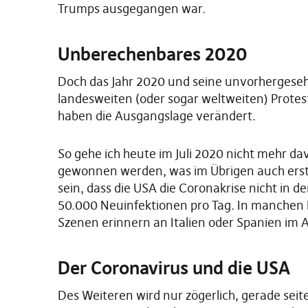
Trumps ausgegangen war.
Unberechenbares 2020
Doch das Jahr 2020 und seine unvorhergesehe
landesweiten (oder sogar weltweiten) Prote
haben die Ausgangslage verändert.
So gehe ich heute im Juli 2020 nicht mehr da
gewonnen werden, was im Übrigen auch erst
sein, dass die USA die Coronakrise nicht in 
50.000 Neuinfektionen pro Tag. In manchen L
Szenen erinnern an Italien oder Spanien im Ap
Der Coronavirus und die USA
Des Weiteren wird nur zögerlich, gerade se